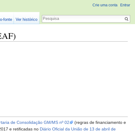
Crie uma conta
Entrar
Pesquisa
o-fonte
Ver histórico
CEAF)
rtaria de Consolidação GM/MS nº 02
(regras de financiamento e
017 e retificadas no
Diário Oficial da União de 13 de abril de