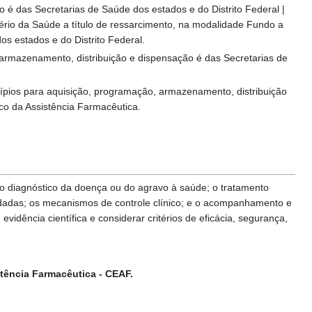
o é das Secretarias de Saúde dos estados e do Distrito Federal |
tério da Saúde a título de ressarcimento, na modalidade Fundo a
s estados e do Distrito Federal.
 armazenamento, distribuição e dispensação é das Secretarias de
cípios para aquisição, programação, armazenamento, distribuição
co da Assistência Farmacêutica.
o diagnóstico da doença ou do agravo à saúde; o tratamento
adas; os mecanismos de controle clínico; e o acompanhamento e
idência científica e considerar critérios de eficácia, segurança,
tência Farmacêutica - CEAF.