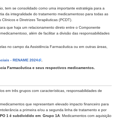
o, tem se consolidado como uma importante estratégia para a
ntia da integralidade do tratamento medicamentoso para todas as
 Clínicos e Diretrizes Terapêuticas (PCDT).
 para que haja um relacionamento direto entre o Componente
 medicamentoso, além de facilitar a divisão das responsabilidades
m elas no campo da Assistência Farmacêutica ou em outras áreas,
nciais - RENAME 2024
.
ência Farmacêutica e seus respectivos medicamentos.
s em três grupos com características, responsabilidades de
por medicamentos que representam elevado impacto financeiro para
tolerância a primeira e/ou a segunda linha de tratamento e por
PO 1 é subdividido em
:
Grupo 1A
: Medicamentos com aquisição