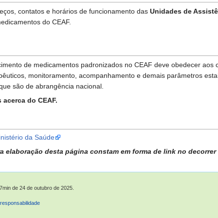
eços, contatos e horários de funcionamento das
Unidades de Assistê
 medicamentos do CEAF.
imento de medicamentos padronizados no CEAF deve obedecer aos crité
pêuticos, monitoramento, acompanhamento e demais parâmetros estabel
 que são de abrangência nacional.
 acerca do CEAF.
nistério da Saúde
ra elaboração desta página constam em forma de link no decorrer 
57min de 24 de outubro de 2025.
responsabilidade