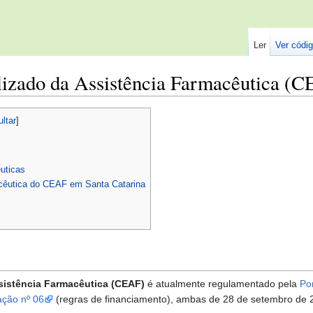
Ler
Ver códig
izado da Assistência Farmacêutica (
ultar
]
êuticas
cêutica do CEAF em Santa Catarina
istência Farmacêutica (CEAF)
é atualmente regulamentado pela
Po
ação nº 06
(regras de financiamento), ambas de 28 de setembro de 2