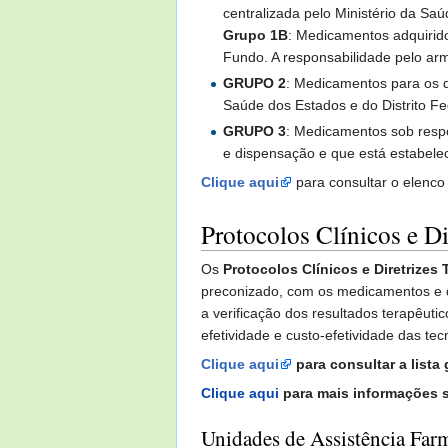
centralizada pelo Ministério da Sa
Grupo 1B
: Medicamentos adquirido
Fundo. A responsabilidade pelo arm
GRUPO 2
: Medicamentos para os q
Saúde dos Estados e do Distrito Fe
GRUPO 3
: Medicamentos sob respo
e dispensação e que está estabele
Clique aqui
para consultar o elenc
Protocolos Clínicos e Di
Os
Protocolos Clínicos e Diretrizes
preconizado, com os medicamentos e 
a verificação dos resultados terapêuti
efetividade e custo-efetividade das t
Clique aqui
para consultar a lista
Clique aqui
para mais informações s
Unidades de Assistência Far