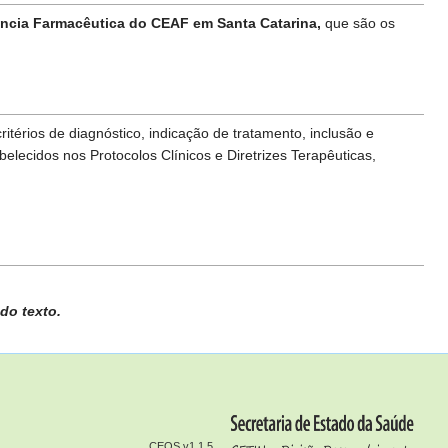
ncia Farmacêutica do CEAF em Santa Catarina,
que são os
rios de diagnóstico, indicação de tratamento, inclusão e
ecidos nos Protocolos Clínicos e Diretrizes Terapêuticas,
do texto.
CEOS v1.1.5