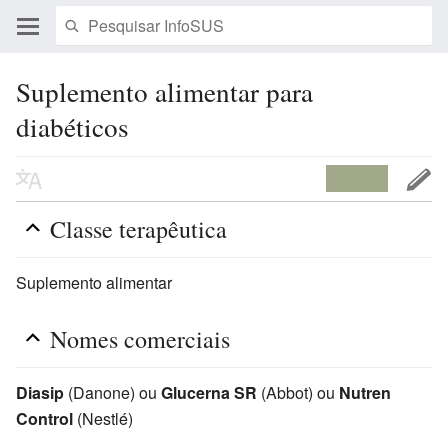
Suplemento alimentar para
diabéticos
Classe terapêutica
Suplemento alimentar
Nomes comerciais
Diasip
(Danone) ou
Glucerna SR
(Abbot) ou
Nutren
Control
(Nestlé)