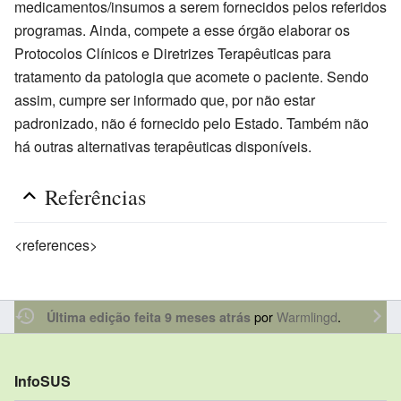
medicamentos/insumos a serem fornecidos pelos referidos
programas. Ainda, compete a esse órgão elaborar os
Protocolos Clínicos e Diretrizes Terapêuticas para
tratamento da patologia que acomete o paciente. Sendo
assim, cumpre ser informado que, por não estar
padronizado, não é fornecido pelo Estado. Também não
há outras alternativas terapêuticas disponíveis.
Referências
<references>
por
Warmlingd
.
Última edição feita 9 meses atrás
InfoSUS