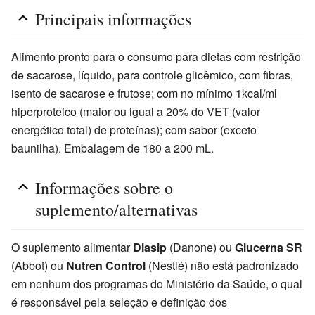
Principais informações
Alimento pronto para o consumo para dietas com restrição
de sacarose, líquido, para controle glicêmico, com fibras,
isento de sacarose e frutose; com no mínimo 1kcal/ml
hiperproteico (maior ou igual a 20% do VET (valor
energético total) de proteínas); com sabor (exceto
baunilha). Embalagem de 180 a 200 mL.
Informações sobre o
suplemento/alternativas
O suplemento alimentar
Diasip
(Danone) ou
Glucerna SR
(Abbot) ou
Nutren Control
(Nestlé) não está padronizado
em nenhum dos programas do Ministério da Saúde, o qual
é responsável pela seleção e definição dos