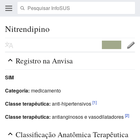
Nitrendipino
Registro na Anvisa
SIM
Categoria:
medicamento
[1]
Classe terapêutica:
anti-hipertensivos
[2]
Classe terapêutica:
antianginosos e vasodilatadores
Classificação Anatômica Terapêutica