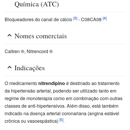
Química (ATC)
[3]
[4]
Bloqueadores do canal de cálcio
- C08CA08
Nomes comerciais
Caltren ®, Nitrencord ®
Indicações
O medicamento
nitrendipino
é destinado ao tratamento
da hipertensão arterial, podendo ser utilizado tanto em
regime de monoterapia como em combinação com outras
classes de anti-hipertensivos. Além disso, está também
indicado na doença arterial coronariana (angina estável
[5]
crônica ou vasoespástica)
.