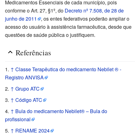
Medicamentos Essenciais de cada município, pois
conforme o Art. 27, §1º, do
Decreto nº 7.508, de 28 de
junho de 2011
, os entes federativos poderão ampliar o
acesso do usuário à assistência farmacêutica, desde que
questões de saúde pública o justifiquem.
Referências
↑
Classe Terapêutica do medicamento Nebilet ® -
Registro ANVISA
↑
Grupo ATC
↑
Código ATC
↑
Bula do medicamento Nebilet® – Bula do
profissional
↑
RENAME 2024