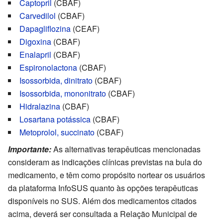
Captopril
(CBAF)
Carvedilol
(CBAF)
Dapagliflozina
(CEAF)
Digoxina
(CBAF)
Enalapril
(CBAF)
Espironolactona
(CBAF)
Isossorbida, dinitrato
(CBAF)
Isossorbida, mononitrato
(CBAF)
Hidralazina
(CBAF)
Losartana potássica
(CBAF)
Metoprolol, succinato
(CBAF)
Importante:
As alternativas terapêuticas mencionadas
consideram as indicações clínicas previstas na bula do
medicamento, e têm como propósito nortear os usuários
da plataforma InfoSUS quanto às opções terapêuticas
disponíveis no SUS. Além dos medicamentos citados
acima, deverá ser consultada a Relação Municipal de