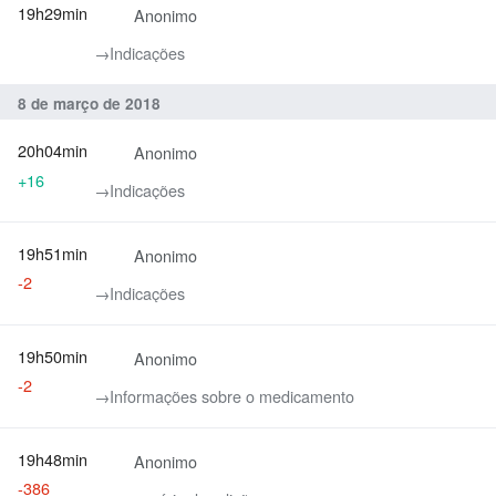
19h29min
Anonimo
→‎Indicações
8 de março de 2018
20h04min
Anonimo
+16
→‎Indicações
19h51min
Anonimo
-2
→‎Indicações
19h50min
Anonimo
-2
→‎Informações sobre o medicamento
19h48min
Anonimo
-386