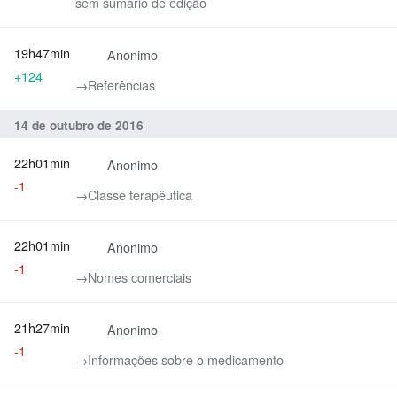
sem sumário de edição
19h47min
Anonimo
+124
→‎Referências
14 de outubro de 2016
22h01min
Anonimo
-1
→‎Classe terapêutica
22h01min
Anonimo
-1
→‎Nomes comerciais
21h27min
Anonimo
-1
→‎Informações sobre o medicamento