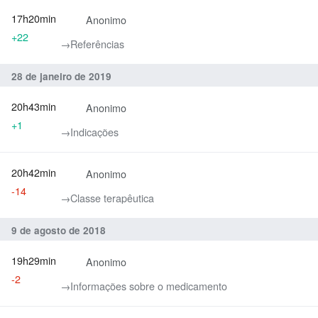
de dezembro de 2011]"
17h20min
Anonimo
+22
→‎Referências
28 de janeiro de 2019
20h43min
Anonimo
+1
→‎Indicações
20h42min
Anonimo
-14
→‎Classe terapêutica
9 de agosto de 2018
19h29min
Anonimo
-2
→‎Informações sobre o medicamento