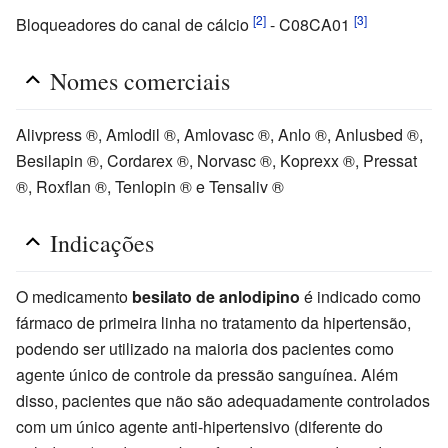
[2]
[3]
Bloqueadores do canal de cálcio
- C08CA01
Nomes comerciais
Alivpress ®, Amlodil ®, Amlovasc ®, Anlo ®, Anlusbed ®,
Besilapin ®, Cordarex ®, Norvasc ®, Koprexx ®, Pressat
®, Roxflan ®, Tenlopin ® e Tensaliv ®
Indicações
O medicamento
besilato de anlodipino
é indicado como
fármaco de primeira linha no tratamento da hipertensão,
podendo ser utilizado na maioria dos pacientes como
agente único de controle da pressão sanguínea. Além
disso, pacientes que não são adequadamente controlados
com um único agente anti-hipertensivo (diferente do