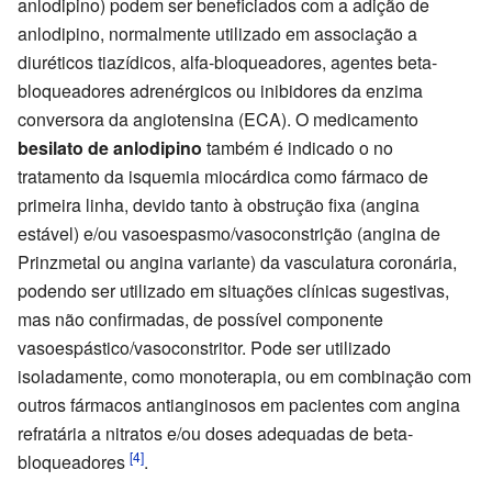
anlodipino) podem ser beneficiados com a adição de
anlodipino, normalmente utilizado em associação a
diuréticos tiazídicos, alfa-bloqueadores, agentes beta-
bloqueadores adrenérgicos ou inibidores da enzima
conversora da angiotensina (ECA). O medicamento
besilato de anlodipino
também é indicado o no
tratamento da isquemia miocárdica como fármaco de
primeira linha, devido tanto à obstrução fixa (angina
estável) e/ou vasoespasmo/vasoconstrição (angina de
Prinzmetal ou angina variante) da vasculatura coronária,
podendo ser utilizado em situações clínicas sugestivas,
mas não confirmadas, de possível componente
vasoespástico/vasoconstritor. Pode ser utilizado
isoladamente, como monoterapia, ou em combinação com
outros fármacos antianginosos em pacientes com angina
refratária a nitratos e/ou doses adequadas de beta-
[4]
bloqueadores
.