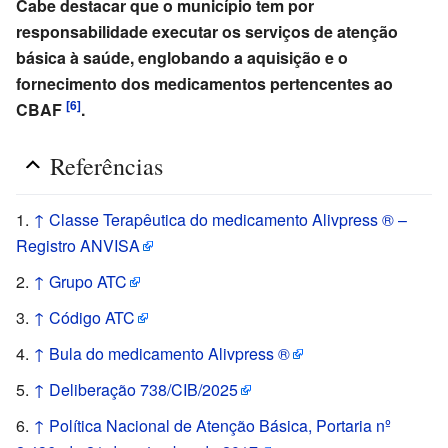
Cabe destacar que o município tem por
responsabilidade executar os serviços de atenção
básica à saúde, englobando a aquisição e o
fornecimento dos medicamentos pertencentes ao
[6]
CBAF
.
Referências
↑
Classe Terapêutica do medicamento Alivpress ® –
Registro ANVISA
↑
Grupo ATC
↑
Código ATC
↑
Bula do medicamento Alivpress ®
↑
Deliberação 738/CIB/2025
↑
Política Nacional de Atenção Básica, Portaria nº